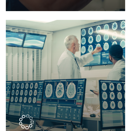
78351 Bodman-Ludwig
info@bingsundpartner