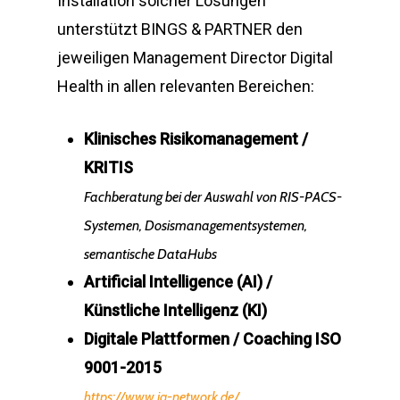
Installation solcher Lösungen
unterstützt BINGS & PARTNER den
jeweiligen Management Director Digital
Health in allen relevanten Bereichen:
Klinisches Risikomanagement /
KRITIS
Fachberatung bei der Auswahl von RIS-PACS-
Systemen, Dosismanagementsystemen,
semantische DataHubs
Artificial Intelligence (AI) /
Künstliche Intelligenz (KI)
Digitale Plattformen / Coaching ISO
9001-2015
https://www.iq-network.de/